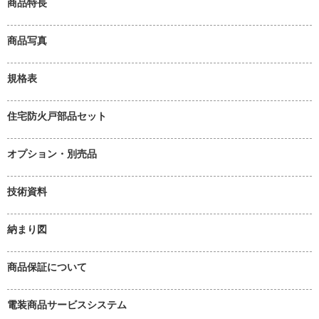
商品特長
商品写真
規格表
住宅防火戸部品セット
オプション・別売品
技術資料
納まり図
商品保証について
電装商品サービスシステム