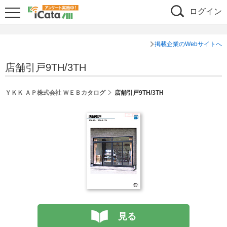
ログイン
掲載企業のWebサイトへ
店舗引戸9TH/3TH
ＹＫＫ ＡＰ株式会社 ＷＥＢカタログ
店舗引戸9TH/3TH
見る