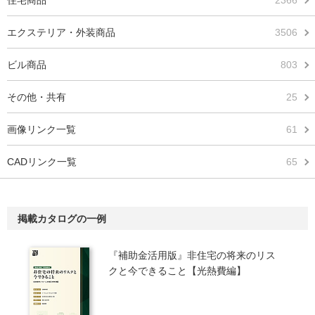
住宅商品
2366
エクステリア・外装商品
3506
ビル商品
803
その他・共有
25
画像リンク一覧
61
CADリンク一覧
65
掲載カタログの一例
『補助金活用版』非住宅の将来のリス
クと今できること【光熱費編】