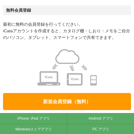
無料会員登録
最初に無料の会員登録を行ってください。
iCataアカウントを作成すると、カタログ棚・しおり・メモをご自分
のパソコン、タブレット、スマートフォンで共有できます。
新規会員登録（無料）
iPhone･iPad アプリ
Android アプリ
Windowsストアアプリ
PC アプリ