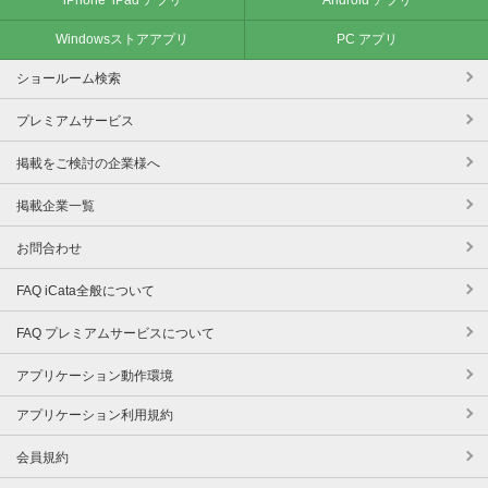
iPhone･iPad アプリ
Android アプリ
Windowsストアアプリ
PC アプリ
ショールーム検索
プレミアムサービス
掲載をご検討の企業様へ
掲載企業一覧
お問合わせ
FAQ iCata全般について
FAQ プレミアムサービスについて
アプリケーション動作環境
アプリケーション利用規約
会員規約