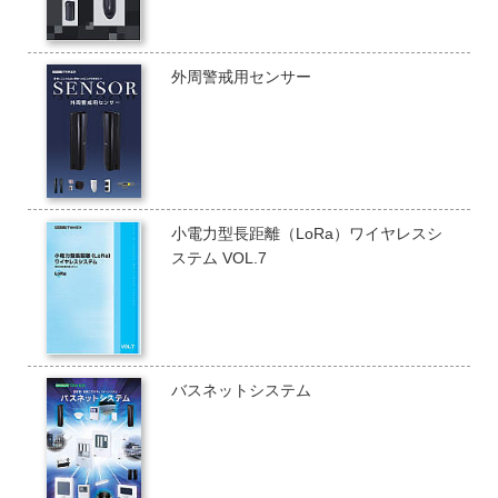
外周警戒用センサー
小電力型長距離（LoRa）ワイヤレスシ
ステム VOL.7
バスネットシステム