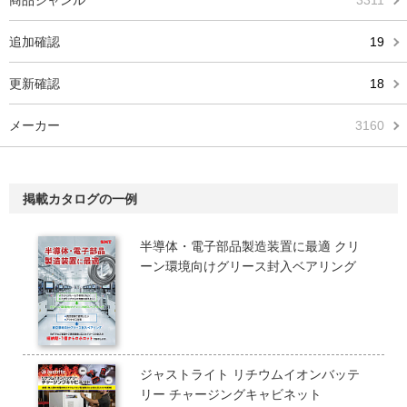
商品ジャンル
3311
追加確認
19
更新確認
18
メーカー
3160
掲載カタログの一例
半導体・電子部品製造装置に最適 クリ
ーン環境向けグリース封入ベアリング
ジャストライト リチウムイオンバッテ
リー チャージングキャビネット