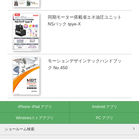
同期モーター搭載省エネ油圧ユニット
NSパック tpye-X
モーションデザインテックハンドブッ
ク No.450
iPhone･iPad アプリ
Android アプリ
Windowsストアアプリ
PC アプリ
ショールーム検索