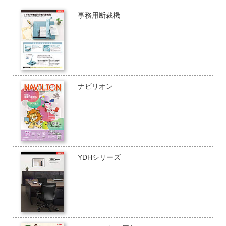
事務用断裁機
ナビリオン
YDHシリーズ