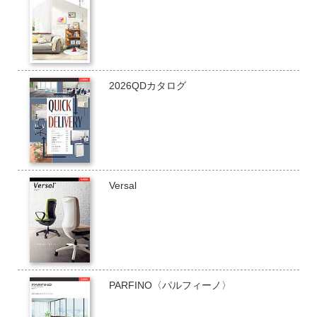
2026QDカタログ
Versal
PARFINO〈パルフィーノ〉