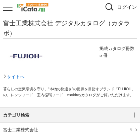
ログイン
富士工業株式会社 デジタルカタログ（カタラ
ボ）
掲載カタログ冊数:
5 冊
サイトへ
暮らしの空気環境を守り、“本物の快適さ”の提供を目指すブランド「FUJIOH」
の、レンジフード・室内循環フード・cookirayカタログがご覧いただけます。
カテゴリ検索
富士工業株式会社
5