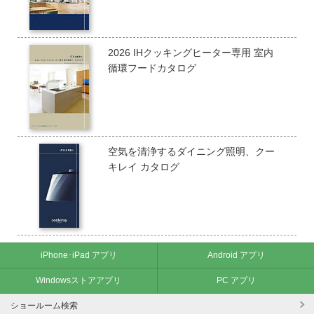
2026 IHクッキングヒーター専用 室内
循環フードカタログ
空気を清浄するダイニング照明、クー
キレイ カタログ
iPhone･iPad アプリ
Android アプリ
Windowsストアアプリ
PC アプリ
ショールーム検索