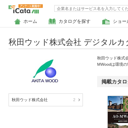
ホーム
カタログを探す
ショー
秋田ウッド株式会社 デジタルカ
秋田ウッド株式会
MWoodは環境
掲載カタロ
秋田ウッド株式会社
2
戻る