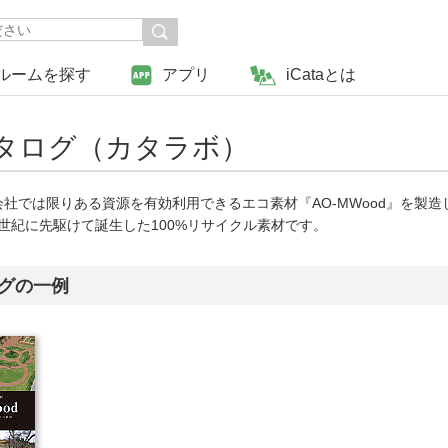
ルームを探す
アプリ
iCataとは
タログ（カタラボ）
社では限りある資源を有効利用できるエコ素材『AO-MWood』を製造し
の世紀に先駆けて誕生した100%リサイクル素材です。
グの一例