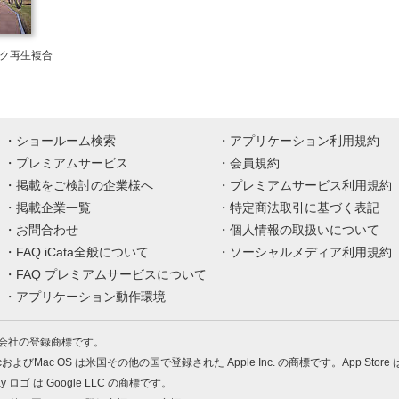
ク再生複合
ショールーム検索
アプリケーション利用規約
プレミアムサービス
会員規約
掲載をご検討の企業様へ
プレミアムサービス利用規約
掲載企業一覧
特定商法取引に基づく表記
お問合わせ
個人情報の取扱いについて
FAQ iCata全般について
ソーシャルメディア利用規約
FAQ プレミアムサービスについて
アプリケーション動作環境
株式会社の登録商標です。
MacおよびMac OS は米国その他の国で登録された Apple Inc. の商標です。App Store
Play ロゴ は Google LLC の商標です。