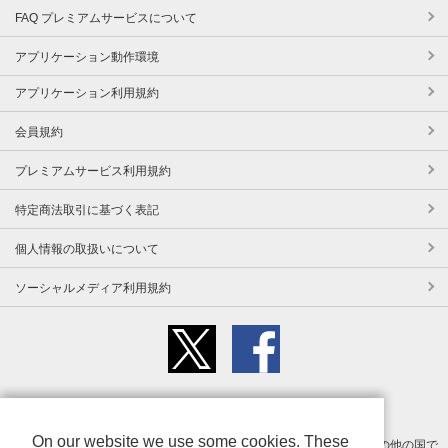
FAQ プレミアムサービスについて
アプリケーション動作環境
アプリケーション利用規約
会員規約
プレミアムサービス利用規約
特定商法取引に基づく表記
個人情報の取扱いについて
ソーシャルメディア利用規約
iCataは、TOPPANホールディングス株式会社の登録商標です。
On our website we use some cookies. These
Apple、Apple ロゴ、iPhone、iPad、MacおよびMac OS は米国その他の国で