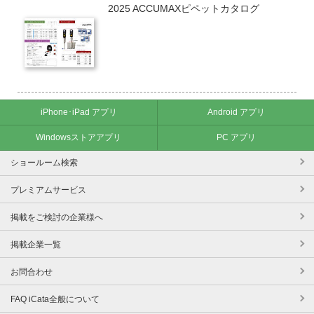
2025 ACCUMAXピペットカタログ
iPhone･iPad アプリ
Android アプリ
Windowsストアアプリ
PC アプリ
ショールーム検索
プレミアムサービス
掲載をご検討の企業様へ
掲載企業一覧
お問合わせ
FAQ iCata全般について