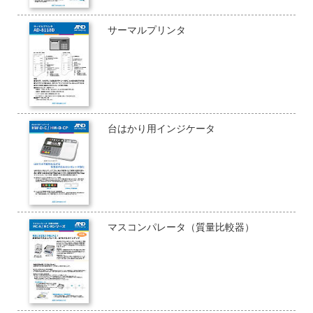
サーマルプリンタ
台はかり用インジケータ
マスコンパレータ（質量比較器）