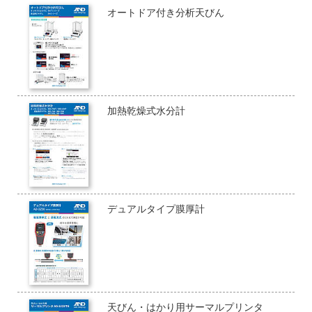
オートドア付き分析天びん
加熱乾燥式水分計
デュアルタイプ膜厚計
天びん・はかり用サーマルプリンタ