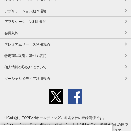
アプリケーション動作環境
アプリケーション利用規約
会員規約
プレミアムサービス利用規約
特定商法取引に基づく表記
個人情報の取扱いについて
ソーシャルメディア利用規約
iCataは、TOPPANホールディングス株式会社の登録商標です。
Apple、Apple ロゴ、iPhone、iPad、MacおよびMac OS は米国その他の国で
登録された Apple Inc. の商標です。App Store は Apple Inc. のサービスマー