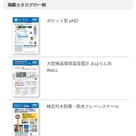
掲載カタログの一例
ポケット型 pH計
大型液晶環境温湿度計 みはりん坊
WeLL
検定付き防塵・防水クレーンスケール