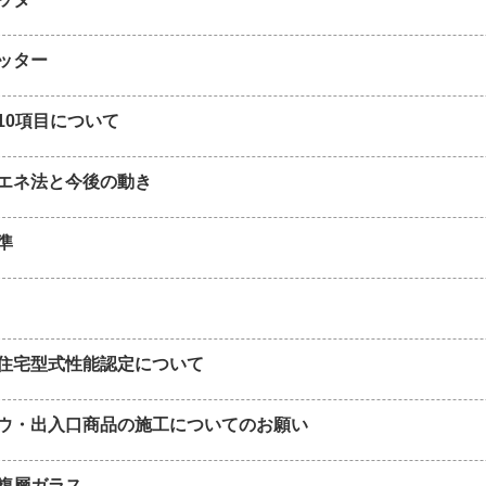
ッター
10項目について
エネ法と今後の動き
準
住宅型式性能認定について
ウ・出入口商品の施工についてのお願い
複層ガラス