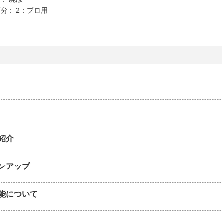
分 : 2：プロ用
紹介
ンアップ
能について