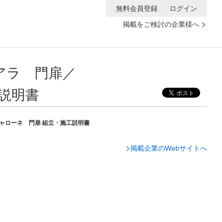
無料会員登録
ログイン
掲載をご検討の企業様へ
アラ 門扉／
説明書
ャローネ 門扉 組立・施工説明書
掲載企業のWebサイトへ