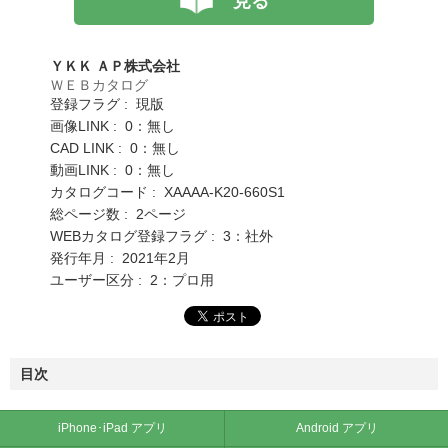
見る
ＹＫＫ ＡＰ株式会社
ＷＥＢカタログ
登録フラグ : 現版
画像LINK : 0：無し
CAD LINK : 0：無し
動画LINK : 0：無し
カタログコード : XAAAA-K20-660S1
総ページ数 : 2ページ
WEBカタログ登録フラグ : 3：社外
発行年月 : 2021年2月
ユーザー区分 : 2：プロ用
目次
iPhone･iPad アプリ
Android アプリ