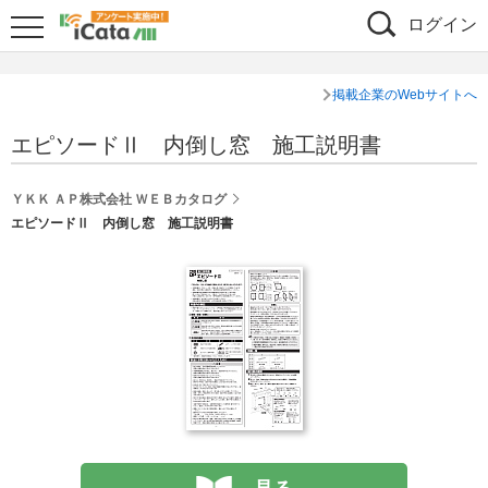
ログイン
掲載企業のWebサイトへ
エピソードⅡ 内倒し窓 施工説明書
ＹＫＫ ＡＰ株式会社 ＷＥＢカタログ
エピソードⅡ 内倒し窓 施工説明書