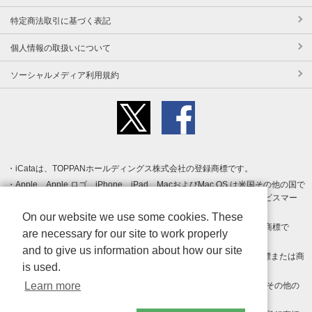
特定商法取引に基づく表記
個人情報の取扱いについて
ソーシャルメディア利用規約
iCataは、TOPPANホールディングス株式会社の登録商標です。
Apple、Apple ロゴ、iPhone、iPad、MacおよびMac OS は米国その他の国で
登録された Apple Inc. の商標です。App Store は Apple Inc. のサービスマー
クです。
On our website we use some cookies. These
Android、Google Play および Google Play ロゴ は Google LLC の商標で
are necessary for our site to work properly
す。
and to give us information about how our site
Windows は Microsoft Inc.の米国およびその他の国における登録商標または商
is used.
標です。
Learn more
Adobe、Adobe Reader、Adobe PDF は、Adobe Inc.の米国およびその他の
国における商標または登録商標です。