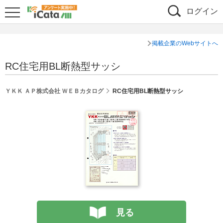
ログイン
掲載企業のWebサイトへ
RC住宅用BL断熱型サッシ
ＹＫＫ ＡＰ株式会社 ＷＥＢカタログ
RC住宅用BL断熱型サッシ
見る