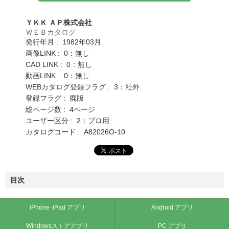
ＹＫＫ ＡＰ株式会社
ＷＥＢカタログ
発行年月 : 1982年03月
画像LINK : 0：無し
CAD LINK : 0：無し
動画LINK : 0：無し
WEBカタログ登録フラグ : 3：社外
登録フラグ : 廃版
総ページ数 : 4ページ
ユーザー区分 : 2：プロ用
カタログコード : A82026O-10
目次
iPhone･iPad アプリ
Android アプリ
Windowsストアアプリ
PC アプリ