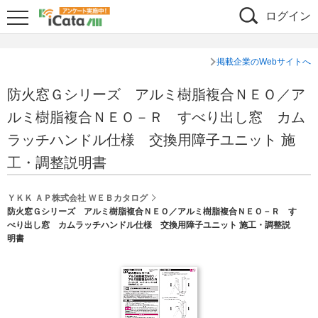
ログイン
掲載企業のWebサイトへ
防火窓Ｇシリーズ アルミ樹脂複合ＮＥＯ／ア
ルミ樹脂複合ＮＥＯ－Ｒ すべり出し窓 カム
ラッチハンドル仕様 交換用障子ユニット 施
工・調整説明書
ＹＫＫ ＡＰ株式会社 ＷＥＢカタログ
防火窓Ｇシリーズ アルミ樹脂複合ＮＥＯ／アルミ樹脂複合ＮＥＯ－Ｒ す
べり出し窓 カムラッチハンドル仕様 交換用障子ユニット 施工・調整説
明書