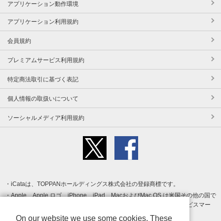
アプリケーション動作環境
アプリケーション利用規約
会員規約
プレミアムサービス利用規約
特定商法取引に基づく表記
個人情報の取扱いについて
ソーシャルメディア利用規約
iCataは、TOPPANホールディングス株式会社の登録商標です。
Apple、Apple ロゴ、iPhone、iPad、MacおよびMac OS は米国その他の国で
登録された Apple Inc. の商標です。App Store は Apple Inc. のサービスマー
クです。
On our website we use some cookies. These