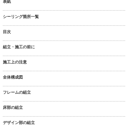
表紙
シーリング箇所一覧
目次
組立・施工の前に
施工上の注意
全体構成図
フレームの組立
床部の組立
デザイン部の組立