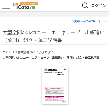
ログイン
掲載企業のWebサイトへ
大型空間バルコニー エアキューブ 出幅違い
（前側） 組立・施工説明書
ＹＫＫ ＡＰ株式会社 ＷＥＢカタログ
大型空間バルコニー エアキューブ 出幅違い（前側） 組立・施工説明書