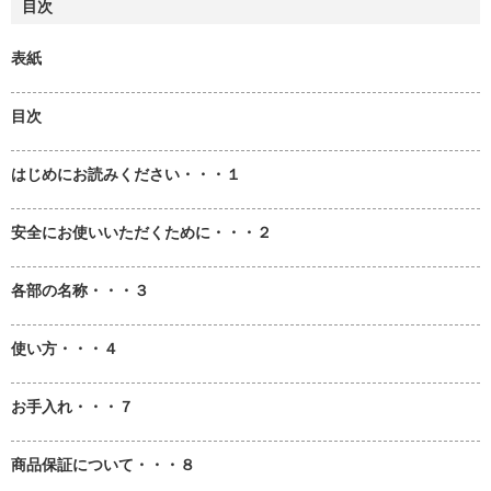
目次
表紙
目次
はじめにお読みください・・・１
安全にお使いいただくために・・・２
各部の名称・・・３
使い方・・・４
お手入れ・・・７
商品保証について・・・８