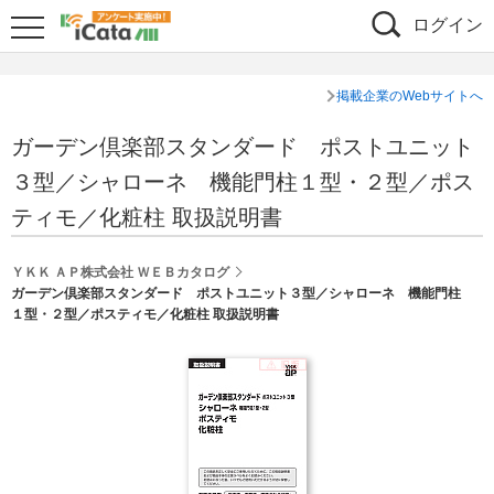
ログイン
掲載企業のWebサイトへ
ガーデン倶楽部スタンダード ポストユニット
３型／シャローネ 機能門柱１型・２型／ポス
ティモ／化粧柱 取扱説明書
ＹＫＫ ＡＰ株式会社 ＷＥＢカタログ
ガーデン倶楽部スタンダード ポストユニット３型／シャローネ 機能門柱
１型・２型／ポスティモ／化粧柱 取扱説明書