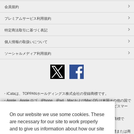
会員規約
プレミアムサービス利用規約
特定商法取引に基づく表記
個人情報の取扱いについて
ソーシャルメディア利用規約
iCataは、TOPPANホールディングス株式会社の登録商標です。
Apple、Apple ロゴ、iPhone、iPad、MacおよびMac OS は米国その他の国で
登録された Apple Inc. の商標です。App Store は Apple Inc. のサービスマー
クです。
On our website we use some cookies. These
Android、Google Play および Google Play ロゴ は Google LLC の商標で
are necessary for our site to work properly
す。
and to give us information about how our site
Windows は Microsoft Inc.の米国およびその他の国における登録商標または商