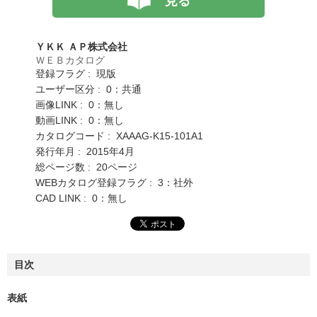
見る
ＹＫＫ ＡＰ株式会社
ＷＥＢカタログ
登録フラグ : 現版
ユーザー区分 : 0：共通
画像LINK : 0：無し
動画LINK : 0：無し
カタログコード : XAAAG-K15-101A1
発行年月 : 2015年4月
総ページ数 : 20ページ
WEBカタログ登録フラグ : 3：社外
CAD LINK : 0：無し
目次
表紙