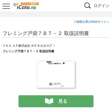
ログイン
掲載企業のWebサイトへ
フレミング戸袋７ＢＴ－２ 取扱説明書
ＹＫＫ ＡＰ株式会社 ＷＥＢカタログ
フレミング戸袋７ＢＴ－２ 取扱説明書
見る