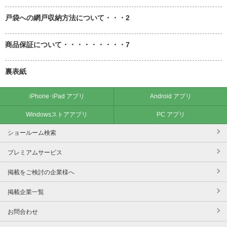
戸袋への網戸収納方法について・・・2
商品保証について・・・・・・・・・7
裏表紙
iPhone･iPad アプリ
Android アプリ
Windowsストアアプリ
PC アプリ
ショールーム検索
プレミアムサービス
掲載をご検討の企業様へ
掲載企業一覧
お問合わせ