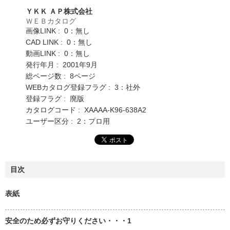
ＹＫＫ ＡＰ株式会社
ＷＥＢカタログ
画像LINK : 0：無し
CAD LINK : 0：無し
動画LINK : 0：無し
発行年月 : 2001年9月
総ページ数 : 8ページ
WEBカタログ登録フラグ : 3：社外
登録フラグ : 廃版
カタログコード : XAAAA-K96-638A2
ユーザー区分 : 2：プロ用
目次
表紙
安全のため必ずお守りください・・・1