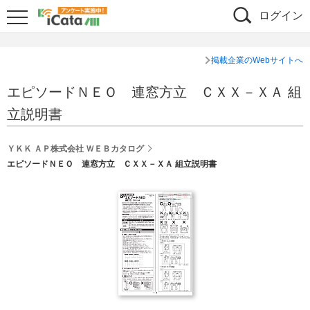
ログイン
掲載企業のWebサイトへ
エピソードＮＥＯ 連窓方立 ＣＸＸ－ＸＡ 組
立説明書
ＹＫＫ ＡＰ株式会社 ＷＥＢカタログ
エピソードＮＥＯ 連窓方立 ＣＸＸ－ＸＡ 組立説明書