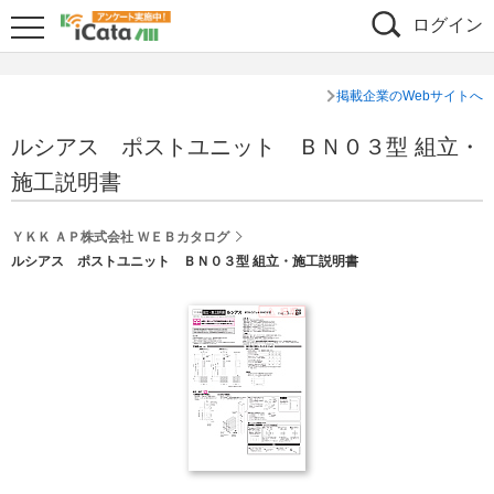
ログイン
掲載企業のWebサイトへ
ルシアス ポストユニット ＢＮ０３型 組立・
施工説明書
ＹＫＫ ＡＰ株式会社 ＷＥＢカタログ
ルシアス ポストユニット ＢＮ０３型 組立・施工説明書