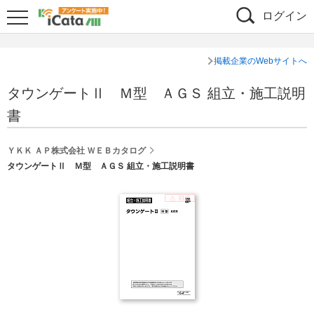
ログイン
掲載企業のWebサイトへ
タウンゲートⅡ Ｍ型 ＡＧＳ 組立・施工説明
書
ＹＫＫ ＡＰ株式会社 ＷＥＢカタログ
タウンゲートⅡ Ｍ型 ＡＧＳ 組立・施工説明書