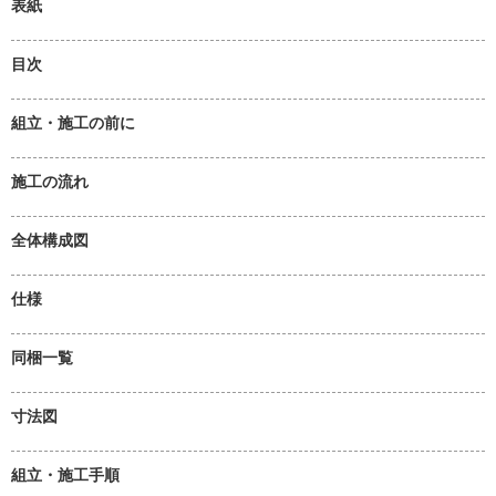
表紙
目次
組立・施工の前に
施工の流れ
全体構成図
仕様
同梱一覧
寸法図
組立・施工手順