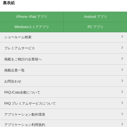
裏表紙
iPhone･iPad アプリ
Android アプリ
Windowsストアアプリ
PC アプリ
ショールーム検索
プレミアムサービス
掲載をご検討の企業様へ
掲載企業一覧
お問合わせ
FAQ iCata全般について
FAQ プレミアムサービスについて
アプリケーション動作環境
アプリケーション利用規約