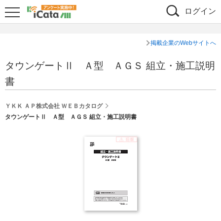
ログイン
掲載企業のWebサイトへ
タウンゲートⅡ Ａ型 ＡＧＳ 組立・施工説明
書
ＹＫＫ ＡＰ株式会社 ＷＥＢカタログ
タウンゲートⅡ Ａ型 ＡＧＳ 組立・施工説明書