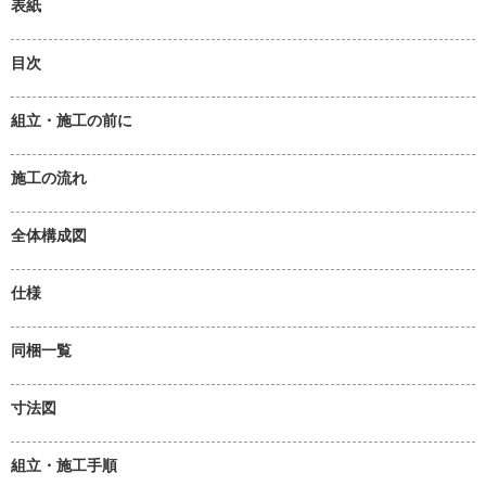
表紙
目次
組立・施工の前に
施工の流れ
全体構成図
仕様
同梱一覧
寸法図
組立・施工手順