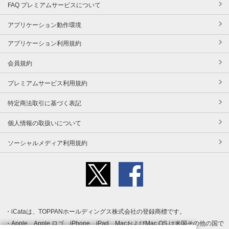
FAQ プレミアムサービスについて
アプリケーション動作環境
アプリケーション利用規約
会員規約
プレミアムサービス利用規約
特定商法取引に基づく表記
個人情報の取扱いについて
ソーシャルメディア利用規約
iCataは、TOPPANホールディングス株式会社の登録商標です。
Apple、Apple ロゴ、iPhone、iPad、MacおよびMac OS は米国その他の国で