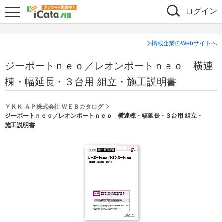
ログイン
掲載企業のWebサイトへ
ジーポートｎｅｏ／レオンポートｎｅｏ 横連
棟・幅延長・３台用 組立・施工説明書
ＹＫＫ ＡＰ株式会社 ＷＥＢカタログ
ジーポートｎｅｏ／レオンポートｎｅｏ 横連棟・幅延長・３台用 組立・
施工説明書