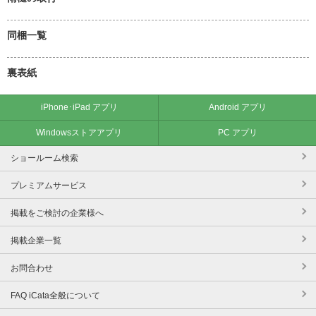
同梱一覧
裏表紙
iPhone･iPad アプリ
Android アプリ
Windowsストアアプリ
PC アプリ
ショールーム検索
プレミアムサービス
掲載をご検討の企業様へ
掲載企業一覧
お問合わせ
FAQ iCata全般について