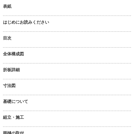
表紙
はじめにお読みください
目次
全体構成図
折板詳細
寸法図
基礎について
組立・施工
雨樋の取付