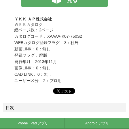
見る
ＹＫＫ ＡＰ株式会社
ＷＥＢカタログ
総ページ数 : 2ページ
カタログコード : XAAAA-K07-750S2
WEBカタログ登録フラグ : 3：社外
動画LINK : 0：無し
登録フラグ : 廃版
発行年月 : 2013年11月
画像LINK : 0：無し
CAD LINK : 0：無し
ユーザー区分 : 2：プロ用
目次
iPhone･iPad アプリ
Android アプリ