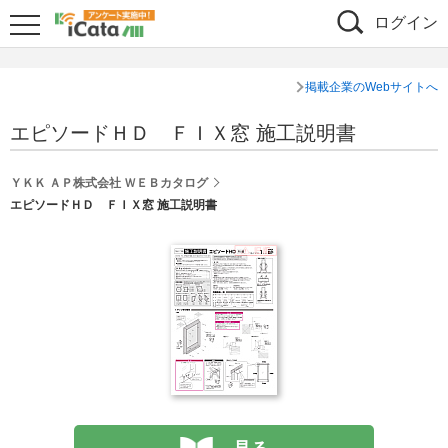
ログイン
掲載企業のWebサイトへ
エピソードＨＤ ＦＩＸ窓 施工説明書
ＹＫＫ ＡＰ株式会社 ＷＥＢカタログ
エピソードＨＤ ＦＩＸ窓 施工説明書