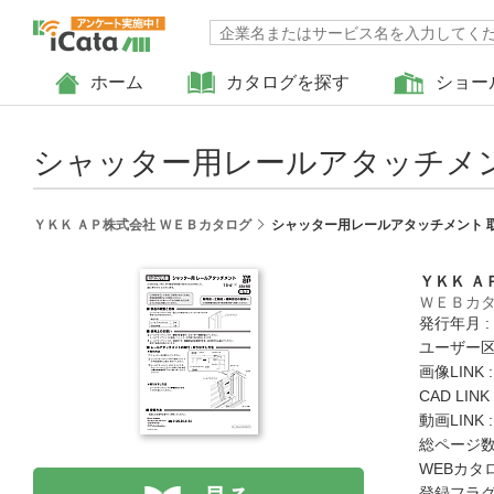
ホーム
カタログを探す
ショー
シャッター用レールアタッチメン
ＹＫＫ ＡＰ株式会社 ＷＥＢカタログ
シャッター用レールアタッチメント 
ＹＫＫ Ａ
ＷＥＢカ
発行年月 :
ユーザー区
画像LINK 
CAD LIN
動画LINK 
総ページ数 
WEBカタ
登録フラグ