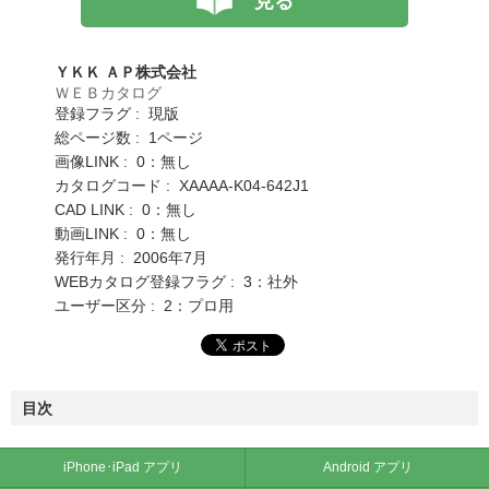
見る
ＹＫＫ ＡＰ株式会社
ＷＥＢカタログ
登録フラグ : 現版
総ページ数 : 1ページ
画像LINK : 0：無し
カタログコード : XAAAA-K04-642J1
CAD LINK : 0：無し
動画LINK : 0：無し
発行年月 : 2006年7月
WEBカタログ登録フラグ : 3：社外
ユーザー区分 : 2：プロ用
目次
iPhone･iPad アプリ
Android アプリ