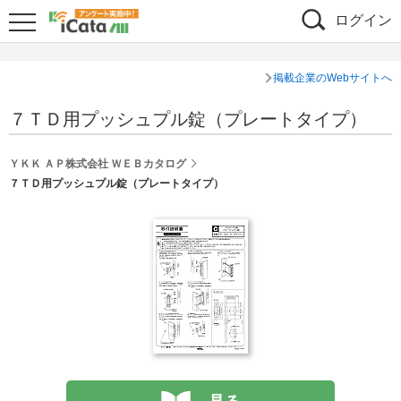
ログイン
掲載企業のWebサイトへ
７ＴＤ用プッシュプル錠（プレートタイプ）
ＹＫＫ ＡＰ株式会社 ＷＥＢカタログ
７ＴＤ用プッシュプル錠（プレートタイプ）