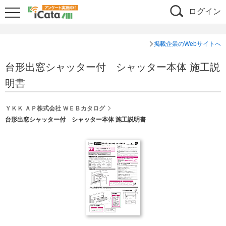
ログイン
掲載企業のWebサイトへ
台形出窓シャッター付 シャッター本体 施工説
明書
ＹＫＫ ＡＰ株式会社 ＷＥＢカタログ
台形出窓シャッター付 シャッター本体 施工説明書