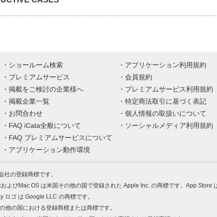
ショールーム検索
アプリケーション利用規約
プレミアムサービス
会員規約
掲載をご検討の企業様へ
プレミアムサービス利用規約
掲載企業一覧
特定商法取引に基づく表記
お問合わせ
個人情報の取扱いについて
FAQ iCata全般について
ソーシャルメディア利用規約
FAQ プレミアムサービスについて
アプリケーション動作環境
株式会社の登録商標です。
MacおよびMac OS は米国その他の国で登録された Apple Inc. の商標です。App Store
Play ロゴ は Google LLC の商標です。
の米国およびその他の国における登録商標または商標です。