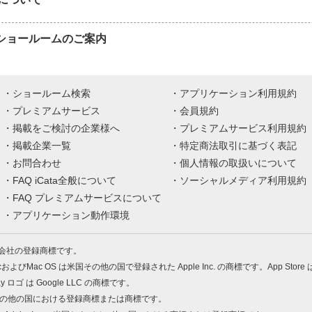
APショールームのご案内
ショールーム検索
アプリケーション利用規約
プレミアムサービス
会員規約
掲載をご検討の企業様へ
プレミアムサービス利用規約
掲載企業一覧
特定商法取引に基づく表記
お問合わせ
個人情報の取扱いについて
FAQ iCata全般について
ソーシャルメディア利用規約
FAQ プレミアムサービスについて
アプリケーション動作環境
株式会社の登録商標です。
MacおよびMac OS は米国その他の国で登録された Apple Inc. の商標です。App Store
Play ロゴ は Google LLC の商標です。
の米国およびその他の国における登録商標または商標です。