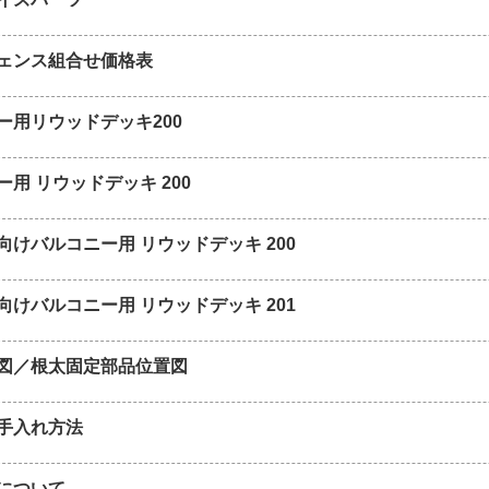
ェンス組合せ価格表
ー用リウッドデッキ200
用 リウッドデッキ 200
向けバルコニー用 リウッドデッキ 200
向けバルコニー用 リウッドデッキ 201
図／根太固定部品位置図
手入れ方法
について