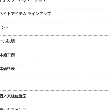
ネイトアイテム ラインアップ
イント
ール説明
体施工例
体価格表
図／束柱位置図
デッキフェンス