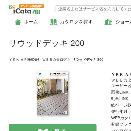
ホーム
カタログを探す
ショー
リウッドデッキ 200
ＹＫＫ ＡＰ株式会社 ＷＥＢカタログ
リウッドデッキ 200
ＹＫＫ Ａ
ＷＥＢカ
ユーザー区
画像LINK 
動画LINK 
総ページ数 
発行年月 :
WEBカタ
登録フラグ
カタログコード