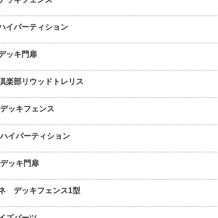
ハイパーティション
デッキ門扉
倶楽部リウッドトレリス
 デッキフェンス
 ハイパーティション
 デッキ門扉
ネ デッキフェンス1型
イズパーツ