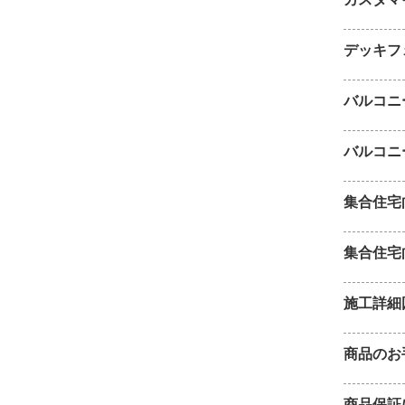
デッキフ
バルコニ
バルコニー
集合住宅
集合住宅
施工詳細
商品のお
商品保証