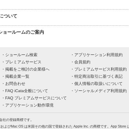
について
APショールームのご案内
ショールーム検索
アプリケーション利用規約
プレミアムサービス
会員規約
掲載をご検討の企業様へ
プレミアムサービス利用規約
掲載企業一覧
特定商法取引に基づく表記
お問合わせ
個人情報の取扱いについて
FAQ iCata全般について
ソーシャルメディア利用規約
FAQ プレミアムサービスについて
アプリケーション動作環境
株式会社の登録商標です。
MacおよびMac OS は米国その他の国で登録された Apple Inc. の商標です。App Store