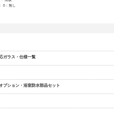
K : 0：無し
応ガラス・仕様一覧
オプション・浴室防水部品セット