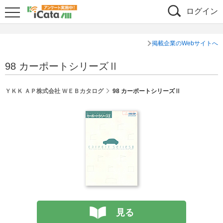
ログイン
掲載企業のWebサイトへ
98 カーポートシリーズⅡ
ＹＫＫ ＡＰ株式会社 ＷＥＢカタログ
98 カーポートシリーズⅡ
見る