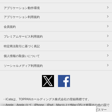
アプリケーション動作環境
アプリケーション利用規約
会員規約
プレミアムサービス利用規約
特定商法取引に基づく表記
個人情報の取扱いについて
ソーシャルメディア利用規約
iCataは、TOPPANホールディングス株式会社の登録商標です。
Apple、Apple ロゴ、iPhone、iPad、MacおよびMac OS は米国その他の国で
登録された Apple Inc. の商標です。App Store は Apple Inc. のサービスマー