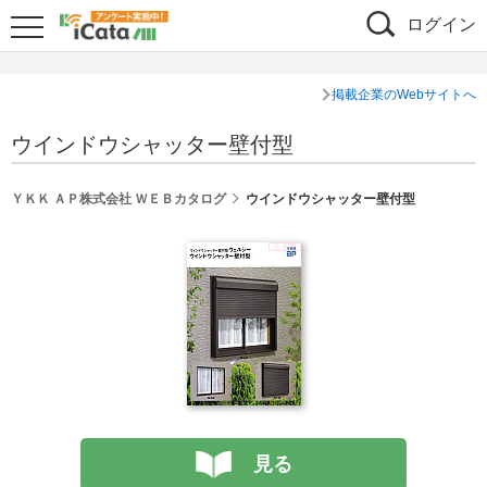
ログイン
掲載企業のWebサイトへ
ウインドウシャッター壁付型
ＹＫＫ ＡＰ株式会社 ＷＥＢカタログ
ウインドウシャッター壁付型
見る