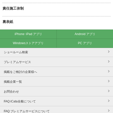
責任施工体制
裏表紙
iPhone･iPad アプリ
Android アプリ
Windowsストアアプリ
PC アプリ
ショールーム検索
プレミアムサービス
掲載をご検討の企業様へ
掲載企業一覧
お問合わせ
FAQ iCata全般について
FAQ プレミアムサービスについて