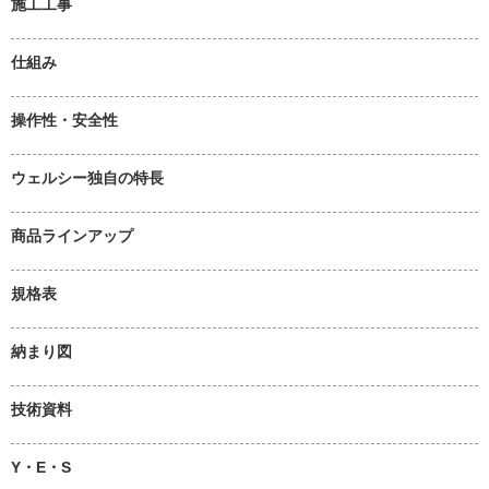
施工工事
仕組み
操作性・安全性
ウェルシー独自の特長
商品ラインアップ
規格表
納まり図
技術資料
Y・E・S