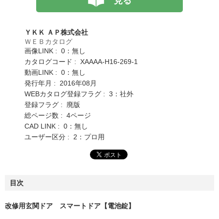
見る
ＹＫＫ ＡＰ株式会社
ＷＥＢカタログ
画像LINK : 0：無し
カタログコード : XAAAA-H16-269-1
動画LINK : 0：無し
発行年月 : 2016年08月
WEBカタログ登録フラグ : 3：社外
登録フラグ : 廃版
総ページ数 : 4ページ
CAD LINK : 0：無し
ユーザー区分 : 2：プロ用
目次
改修用玄関ドア スマートドア【電池錠】