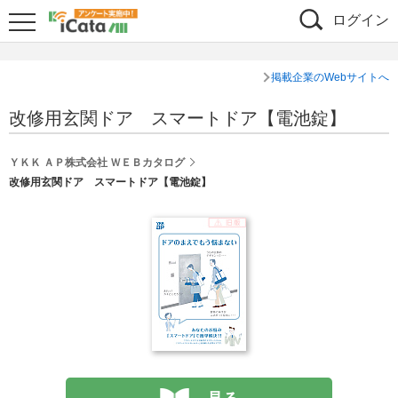
ログイン
掲載企業のWebサイトへ
改修用玄関ドア スマートドア【電池錠】
ＹＫＫ ＡＰ株式会社 ＷＥＢカタログ
改修用玄関ドア スマートドア【電池錠】