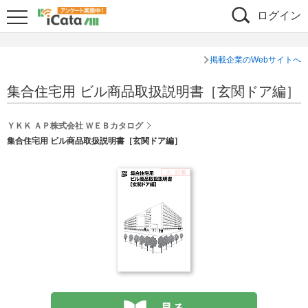
ログイン
掲載企業のWebサイトへ
集合住宅用 ビル商品取扱説明書［玄関ドア編］
ＹＫＫ ＡＰ株式会社 ＷＥＢカタログ
集合住宅用 ビル商品取扱説明書［玄関ドア編］