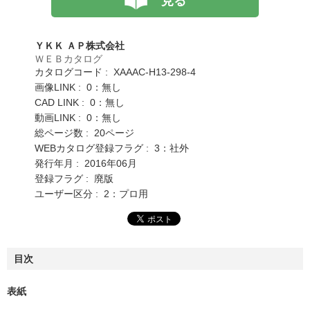
見る
ＹＫＫ ＡＰ株式会社
ＷＥＢカタログ
カタログコード : XAAAC-H13-298-4
画像LINK : 0：無し
CAD LINK : 0：無し
動画LINK : 0：無し
総ページ数 : 20ページ
WEBカタログ登録フラグ : 3：社外
発行年月 : 2016年06月
登録フラグ : 廃版
ユーザー区分 : 2：プロ用
目次
表紙