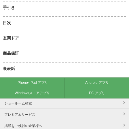
手引き
目次
玄関ドア
商品保証
裏表紙
iPhone･iPad アプリ
Android アプリ
Windowsストアアプリ
PC アプリ
ショールーム検索
プレミアムサービス
掲載をご検討の企業様へ