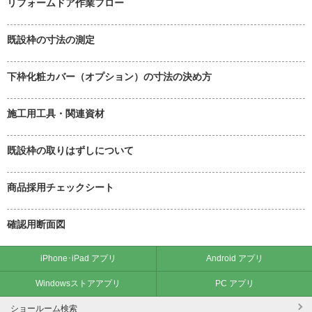
リフォームドア作業フロー
既設枠の寸法の測定
下枠化粧カバー（オプション）の寸法の決め方
施工用工具・関連資材
既設枠の取りはずしについて
商品採用チェックシート
確認用断面図
iPhone･iPad アプリ
Android アプリ
Windowsストアアプリ
PC アプリ
ショールーム検索