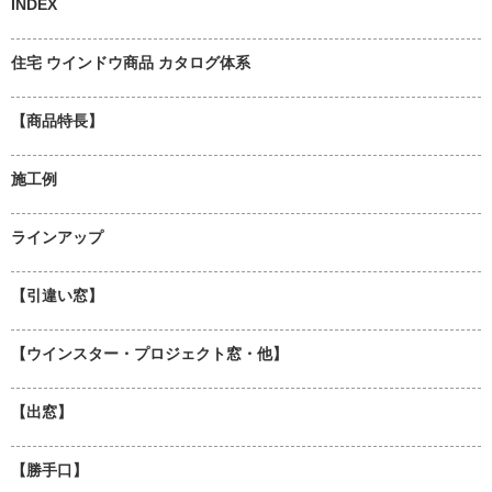
INDEX
住宅 ウインドウ商品 カタログ体系
【商品特長】
施工例
ラインアップ
【引違い窓】
【ウインスター・プロジェクト窓・他】
【出窓】
【勝手口】