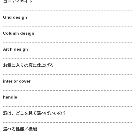
コーディネイト
Grid design
Column design
Arch design
お気に入りの窓に仕上げる
interior cover
handle
窓は、どこを見て選べばいいの？
選べる性能／機能