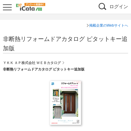
ログイン
掲載企業のWebサイトへ
非断熱リフォームドアカタログ ピタットキー追
加版
ＹＫＫ ＡＰ株式会社 ＷＥＢカタログ
非断熱リフォームドアカタログ ピタットキー追加版