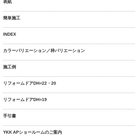
表紙
簡単施工
INDEX
カラーバリエーション／枠バリエーション
施工例
リフォームドアDH=22・20
リフォームドアDH=19
手引書
YKK APショールームのご案内