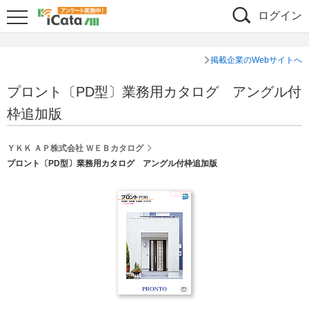
ログイン
掲載企業のWebサイトへ
プロント〔PD型〕業務用カタログ アングル付
枠追加版
ＹＫＫ ＡＰ株式会社 ＷＥＢカタログ
プロント〔PD型〕業務用カタログ アングル付枠追加版