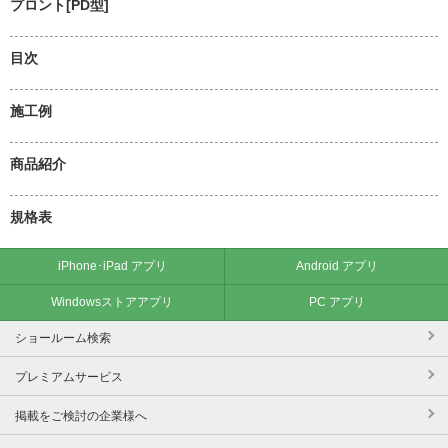
プロント[PD型]
目次
施工例
商品紹介
規格表
iPhone･iPad アプリ
Android アプリ
Windowsストアアプリ
PC アプリ
ショールーム検索
プレミアムサービス
掲載をご検討の企業様へ