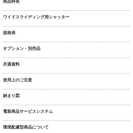
商品特長
ワイドスライディング用シャッター
規格表
オプション・別売品
共通資料
使用上のご注意
納まり図
電装商品サービスシステム
環境配慮型商品について