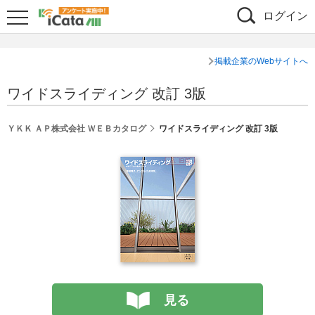
ログイン
掲載企業のWebサイトへ
ワイドスライディング 改訂 3版
ＹＫＫ ＡＰ株式会社 ＷＥＢカタログ
ワイドスライディング 改訂 3版
見る