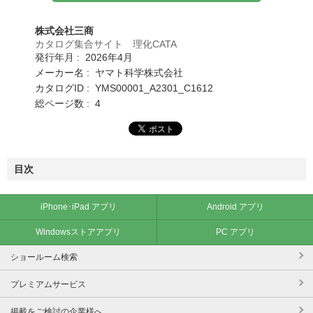
株式会社三商
カタログ集合サイト 理化CATA
発行年月 : 2026年4月
メーカー名 : ヤマト科学株式会社
カタログID : YMS00001_A2301_C1612
総ページ数 : 4
目次
iPhone･iPad アプリ
Android アプリ
Windowsストアアプリ
PC アプリ
ショールーム検索
プレミアムサービス
掲載をご検討の企業様へ