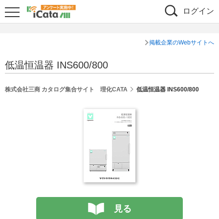
ログイン
掲載企業のWebサイトへ
低温恒温器 INS600/800
株式会社三商 カタログ集合サイト 理化CATA
低温恒温器 INS600/800
見る