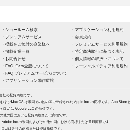
ショールーム検索
アプリケーション利用規約
プレミアムサービス
会員規約
掲載をご検討の企業様へ
プレミアムサービス利用規約
掲載企業一覧
特定商法取引に基づく表記
お問合わせ
個人情報の取扱いについて
FAQ iCata全般について
ソーシャルメディア利用規約
FAQ プレミアムサービスについて
アプリケーション動作環境
株式会社の登録商標です。
MacおよびMac OS は米国その他の国で登録された Apple Inc. の商標です。App Store
Play ロゴ は Google LLC の商標です。
の米国およびその他の国における登録商標または商標です。
 PDF は、Adobe Inc.の米国およびその他の国における商標または登録商標です。
、ロゴは各社の商標または登録商標です。