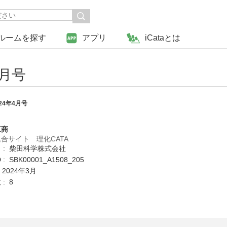
ルームを探す
アプリ
iCataとは
4月号
2024年4月号
三商
合サイト 理化CATA
 : 柴田科学株式会社
: SBK00001_A1508_205
 2024年3月
: 8