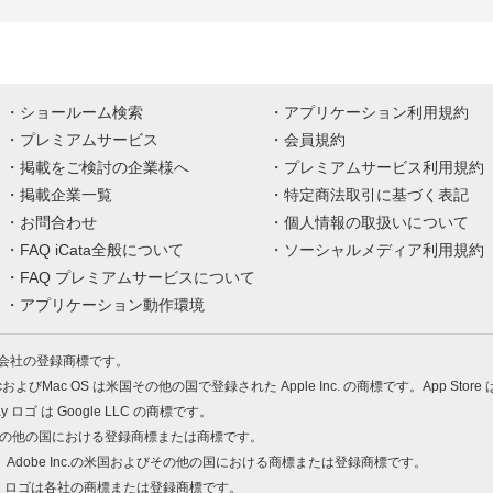
ショールーム検索
アプリケーション利用規約
プレミアムサービス
会員規約
掲載をご検討の企業様へ
プレミアムサービス利用規約
掲載企業一覧
特定商法取引に基づく表記
お問合わせ
個人情報の取扱いについて
FAQ iCata全般について
ソーシャルメディア利用規約
FAQ プレミアムサービスについて
アプリケーション動作環境
株式会社の登録商標です。
MacおよびMac OS は米国その他の国で登録された Apple Inc. の商標です。App Store
Play ロゴ は Google LLC の商標です。
の米国およびその他の国における登録商標または商標です。
 PDF は、Adobe Inc.の米国およびその他の国における商標または登録商標です。
、ロゴは各社の商標または登録商標です。