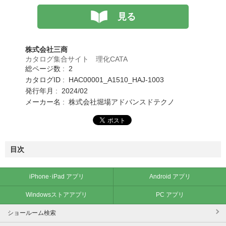
見る
株式会社三商
カタログ集合サイト 理化CATA
総ページ数 : 2
カタログID : HAC00001_A1510_HAJ-1003
発行年月 : 2024/02
メーカー名 : 株式会社堀場アドバンスドテクノ
目次
iPhone･iPad アプリ
Android アプリ
Windowsストアアプリ
PC アプリ
ショールーム検索