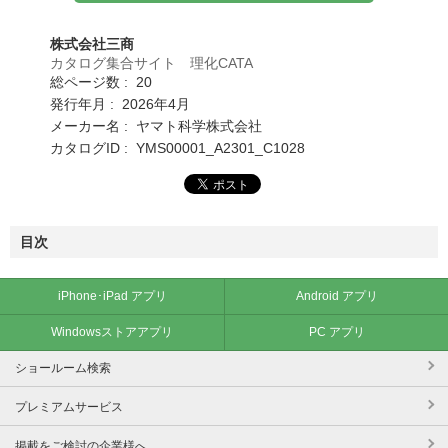
株式会社三商
カタログ集合サイト 理化CATA
総ページ数 : 20
発行年月 : 2026年4月
メーカー名 : ヤマト科学株式会社
カタログID : YMS00001_A2301_C1028
目次
iPhone･iPad アプリ
Android アプリ
Windowsストアアプリ
PC アプリ
ショールーム検索
プレミアムサービス
掲載をご検討の企業様へ