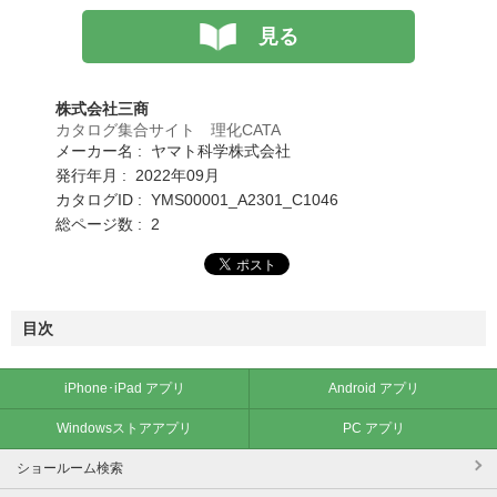
見る
株式会社三商
カタログ集合サイト 理化CATA
メーカー名 : ヤマト科学株式会社
発行年月 : 2022年09月
カタログID : YMS00001_A2301_C1046
総ページ数 : 2
目次
iPhone･iPad アプリ
Android アプリ
Windowsストアアプリ
PC アプリ
ショールーム検索