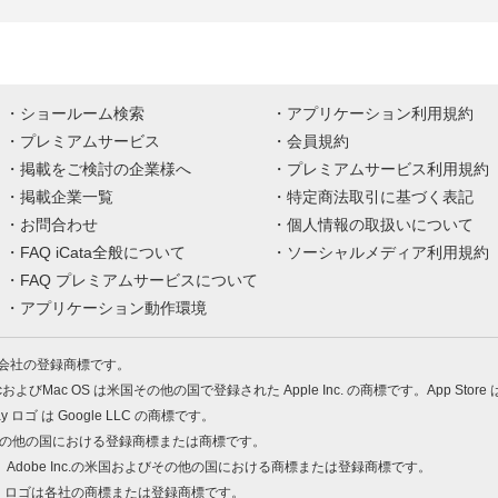
ショールーム検索
アプリケーション利用規約
プレミアムサービス
会員規約
掲載をご検討の企業様へ
プレミアムサービス利用規約
掲載企業一覧
特定商法取引に基づく表記
お問合わせ
個人情報の取扱いについて
FAQ iCata全般について
ソーシャルメディア利用規約
FAQ プレミアムサービスについて
アプリケーション動作環境
株式会社の登録商標です。
MacおよびMac OS は米国その他の国で登録された Apple Inc. の商標です。App Store
Play ロゴ は Google LLC の商標です。
の米国およびその他の国における登録商標または商標です。
 PDF は、Adobe Inc.の米国およびその他の国における商標または登録商標です。
、ロゴは各社の商標または登録商標です。