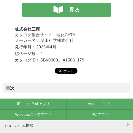
見る
株式会社三商
カタログ集合サイト 理化CATA
メーカー名 : 柴田科学株式会社
発行年月 : 2023年4月
総ページ数 : 4
カタログID : SBK00001_A1508_179
目次
iPhone･iPad アプリ
Android アプリ
Windowsストアアプリ
PC アプリ
ショールーム検索